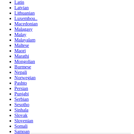
Latin
Latvian
Lithuanian
Luxembou..
Macedonian
Malagasy
Malay
Malayalam
Maltese
Maori
Marathi
Mongolian
Burmese
Nepali
Norwegian
Pashto
Persian
Punjabi
Serbian
Sesotho
Sinhala
Slovak
Slovenian
Somali
Samoan