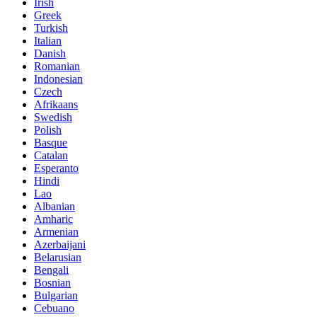
Irish
Greek
Turkish
Italian
Danish
Romanian
Indonesian
Czech
Afrikaans
Swedish
Polish
Basque
Catalan
Esperanto
Hindi
Lao
Albanian
Amharic
Armenian
Azerbaijani
Belarusian
Bengali
Bosnian
Bulgarian
Cebuano